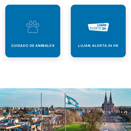
CUIDADO DE ANIMALES
LUJAN: ALERTA 24 HS