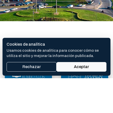
SITIOS DE INTERES
Cookies de analítica
Usamos cookies de analítica para conocer cómo se
utiliza el sitio y mejorar la información publicada.
Rechazar
Aceptar
400 AÑOS
TEATRO