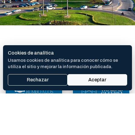
SITIOS DE INTERES
Cookies de analítica
Usamos cookies de analítica para conocer cómo se
utiliza el sitio y mejorar la información publicada.
Rechazar
Aceptar
400 AÑOS
TEATRO