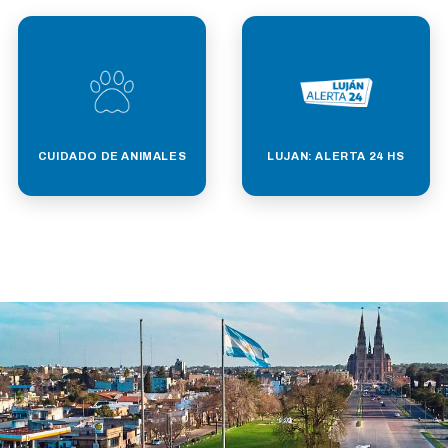
CUIDADO DE ANIMALES
LUJAN: ALERTA 24 HS