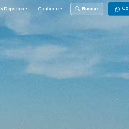
Co
 y Deportes
Contacto
Buscar