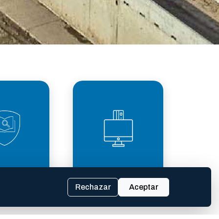
PARENCIA
TASAS
SCAL
Rechazar
Aceptar