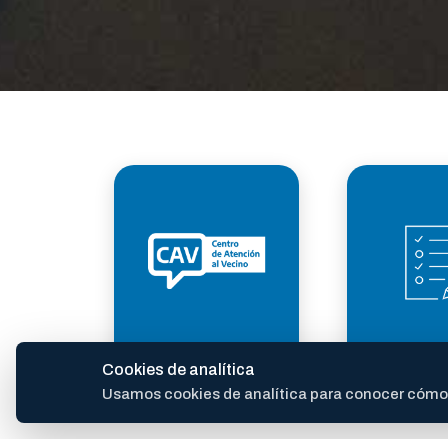
ATENCIÓN AL
TRÁM
Cookies de analítica
VECINO
Usamos cookies de analítica para conocer cómo se