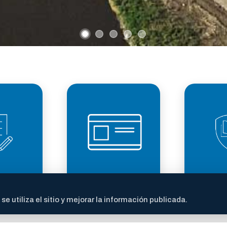
LICENCIA DE
TRANS
ITES
CONDUCIR
FI
 utiliza el sitio y mejorar la información publicada.