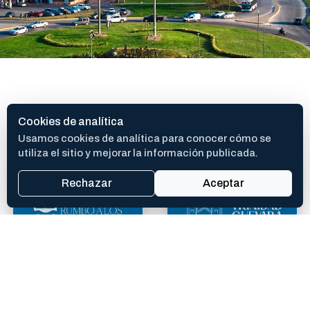
SITIOS DE INTERES
Cookies de analítica
Usamos cookies de analítica para conocer cómo se
utiliza el sitio y mejorar la información publicada.
Rechazar
Aceptar
400 AÑOS
TEATRO