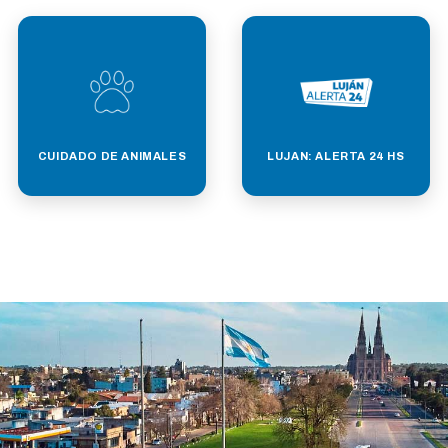
CUIDADO DE ANIMALES
LUJAN: ALERTA 24 HS