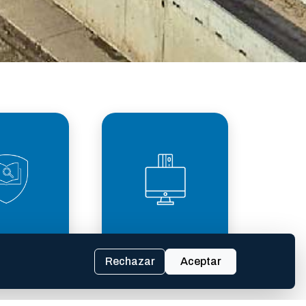
PARENCIA
TASAS
SCAL
Rechazar
Aceptar