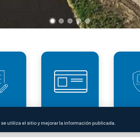
LICENCIA DE
TRANS
ITES
CONDUCIR
FI
 utiliza el sitio y mejorar la información publicada.