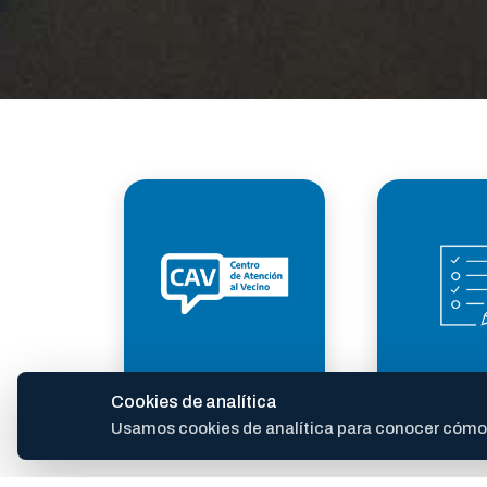
ATENCIÓN AL
TRÁM
Cookies de analítica
VECINO
Usamos cookies de analítica para conocer cómo se