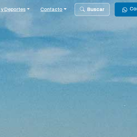
Co
 y Deportes
Contacto
Buscar