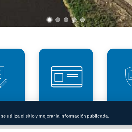
LICENCIA DE
TRANS
ITES
CONDUCIR
FI
 utiliza el sitio y mejorar la información publicada.