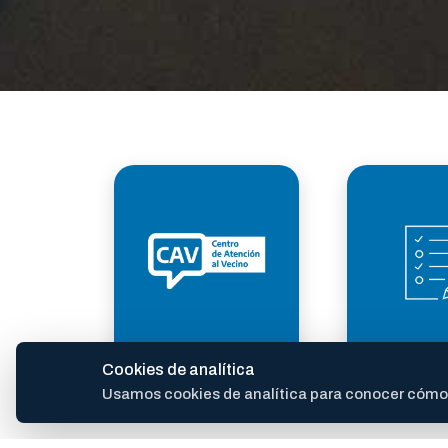
ATENCIÓN AL
TRÁM
Cookies de analítica
VECINO
Usamos cookies de analítica para conocer cómo se