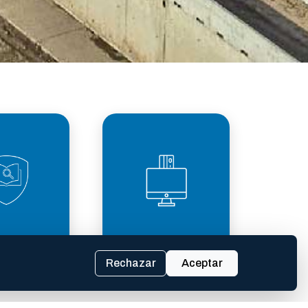
PARENCIA
TASAS
SCAL
Rechazar
Aceptar