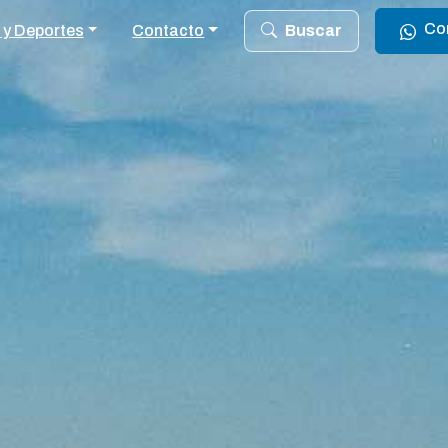
Co
 y Deportes
Contacto
Buscar