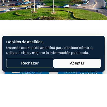
SITIOS DE INTERES
Cookies de analítica
Usamos cookies de analítica para conocer cómo se
utiliza el sitio y mejorar la información publicada.
Rechazar
Aceptar
400 AÑOS
TEATRO