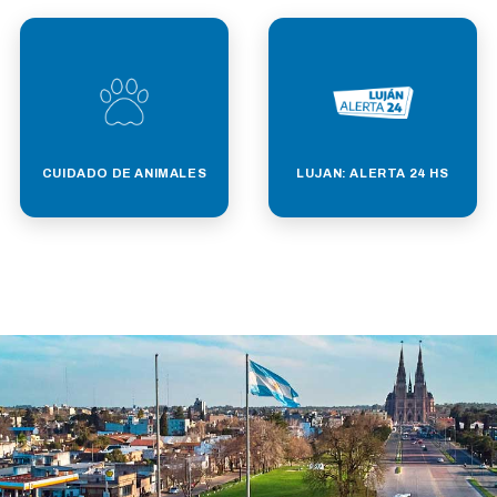
CUIDADO DE ANIMALES
LUJAN: ALERTA 24 HS