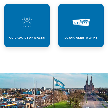
CUIDADO DE ANIMALES
LUJAN: ALERTA 24 HS