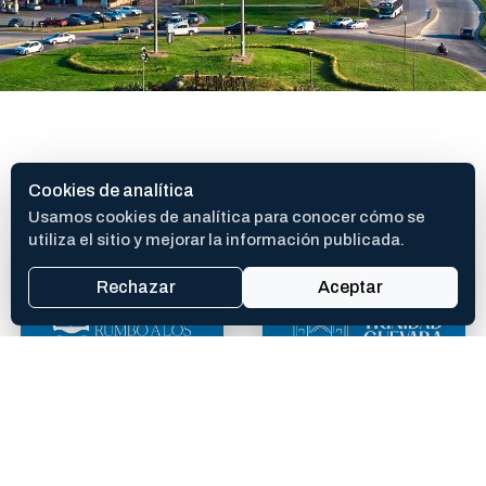
SITIOS DE INTERES
Cookies de analítica
Usamos cookies de analítica para conocer cómo se
utiliza el sitio y mejorar la información publicada.
Rechazar
Aceptar
400 AÑOS
TEATRO