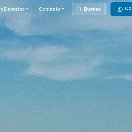
Co
 y Deportes
Contacto
Buscar