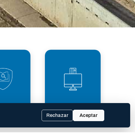
PARENCIA
TASAS
SCAL
Rechazar
Aceptar