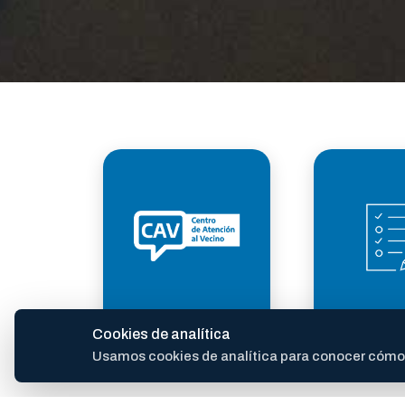
ATENCIÓN AL
TRÁM
Cookies de analítica
VECINO
Usamos cookies de analítica para conocer cómo se