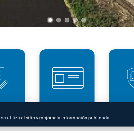
LICENCIA DE
TRANS
ITES
CONDUCIR
FI
 utiliza el sitio y mejorar la información publicada.