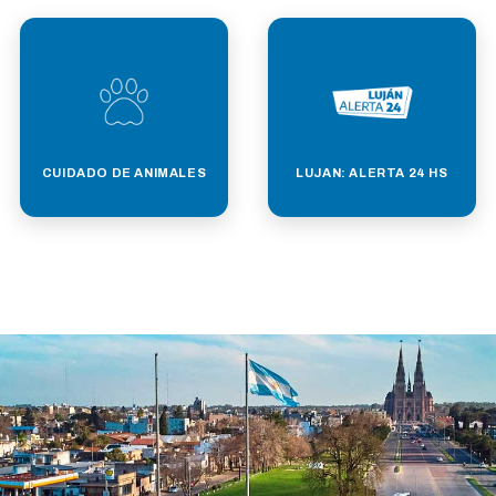
CUIDADO DE ANIMALES
LUJAN: ALERTA 24 HS