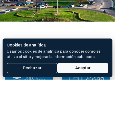
SITIOS DE INTERES
Cookies de analítica
Usamos cookies de analítica para conocer cómo se
utiliza el sitio y mejorar la información publicada.
Rechazar
Aceptar
400 AÑOS
TEATRO