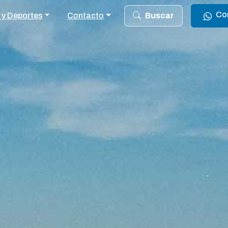
Co
 y Deportes
Contacto
Buscar