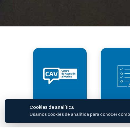
ATENCIÓN AL
TRÁM
Cookies de analítica
VECINO
Usamos cookies de analítica para conocer cómo se