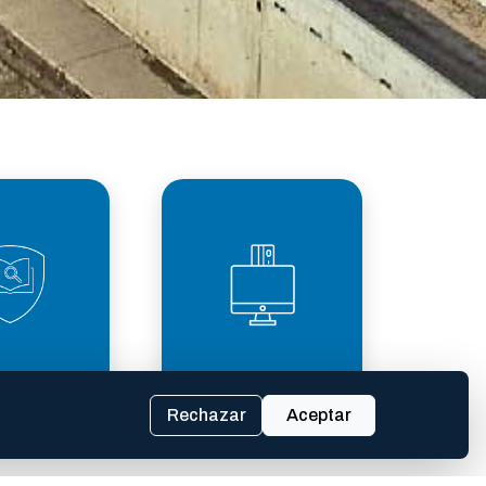
PARENCIA
TASAS
SCAL
Rechazar
Aceptar