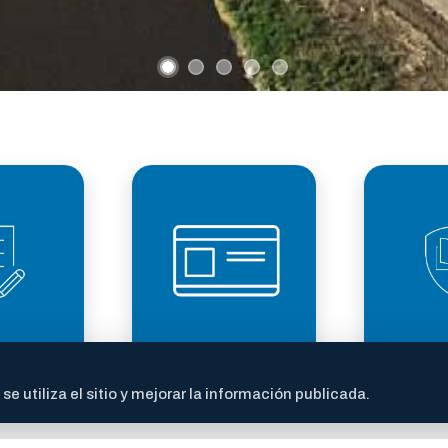
LICENCIA DE
TRANS
ITES
CONDUCIR
FI
 utiliza el sitio y mejorar la información publicada.