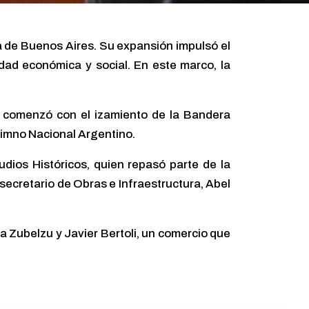
ia de Buenos Aires. Su expansión impulsó el
idad económica y social. En este marco, la
da comenzó con el izamiento de la Bandera
 Himno Nacional Argentino.
udios Históricos, quien repasó parte de la
 secretario de Obras e Infraestructura, Abel
ia Zubelzu y Javier Bertoli, un comercio que