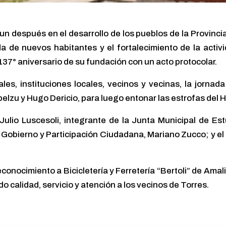
y un después en el desarrollo de los pueblos de la Provinc
a de nuevos habitantes y el fortalecimiento de la activ
 137° aniversario de su fundación con un acto protocolar.
les, instituciones locales, vecinos y vecinas, la jorna
belzu y Hugo Dericio, para luego entonar las estrofas del
ulio Luscesoli, integrante de la Junta Municipal de Est
de Gobierno y Participación Ciudadana, Mariano Zucco; y el
conocimiento a Bicicletería y Ferretería “Bertoli” de Amal
o calidad, servicio y atención a los vecinos de Torres.