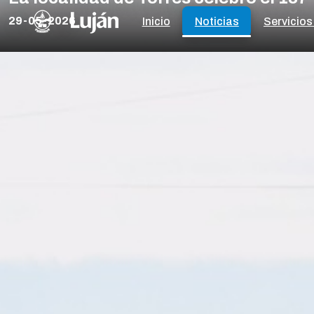
29-05-2026
Inicio
Noticias
Servicios