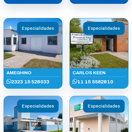
Especialidades
Especialidades
AMEGHINO
CARLOS KEEN
2323 15 528033
11 15 5582810
Especialidades
Especialidades