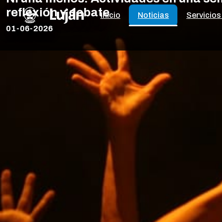
reflexión y debate
Inicio
Noticias
Servicios
01-06-2026