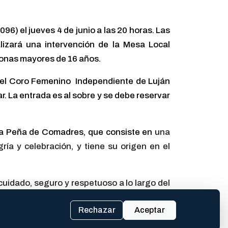
96) el jueves 4 de junio a las 20 horas. Las
ealizará una intervención de la Mesa Local
rsonas mayores de 16 años.
8), el Coro Femenino Independiente de Luján
ar. La entrada es al sobre y se debe reservar
una Peña de Comadres, que consiste en
una
ía y celebración, y tiene su origen en el
uidado, seguro y respetuoso a lo largo del
listas de danzas, muestras, ferias y otras
Rechazar
Aceptar