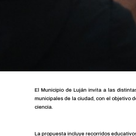
El Municipio de Luján invita a las distin
municipales de la ciudad, con el objetivo d
ciencia.
La propuesta incluye recorridos educativo