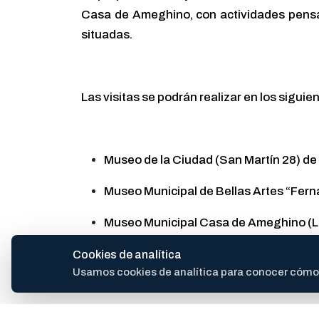
Casa de Ameghino, con actividades pensad
situadas.
Las visitas se podrán realizar en los siguie
Museo de la Ciudad (San Martín 28) de 
Museo Municipal de Bellas Artes “Ferná
Museo Municipal Casa de Ameghino (Las
Cookies de analítica
Usamos cookies de analítica para conocer cómo se
Para realizar las inscripciones, es necesa