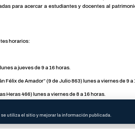
as para acercar a estudiantes y docentes al patrimonio 
ntes horarios:
lunes a jueves de 9 a 16 horas.
n Félix de Amador” (9 de Julio 863) lunes a viernes de 9 a
 Heras 466) lunes a viernes de 8 a 16 horas.
 utiliza el sitio y mejorar la información publicada.
rio comunicarse a los siguientes números de teléfono: