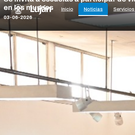
en los museos
Inicio
Noticias
Servicios
03-06-2026