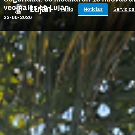
vecinales en Luján
Inicio
Noticias
Servicios
22-06-2026