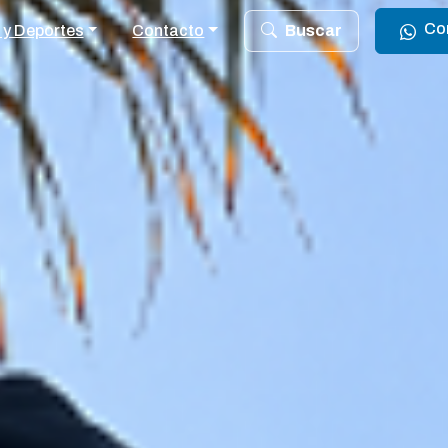
Co
 y Deportes
Contacto
Buscar