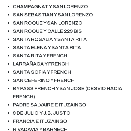
CHAMPAGNAT Y SAN LORENZO
SAN SEBASTIAN Y SAN LORENZO
SAN ROQUE Y SAN LORENZO
SAN ROQUE Y
CALLE
229 BIS
SANTA ROSALIA Y SANTA RITA
SANTA ELENA Y SANTA RITA
SANTA RITA Y FRENCH
LARRAÑAGA Y FRENCH
SANTA SOFIA Y FRENCH
SAN CEFERINO Y FRENCH
BY PASS FRENCH Y SAN JOSE (DESVIO HACIA
FRENCH)
PADRE
SALVAIRE E ITUZAINGO
9
DE JULIO
Y J
.
B
.
JUSTO
FRANCIA E ITUZAINGO
RIVADAVIA Y BARNECH