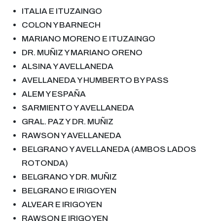
ITALIA E ITUZAINGO
COL
O
N Y BARNECH
M
ARIANO M
ORENO E ITUZAINGO
DR
.
MUÑIZ Y M
ARIANO
ORENO
ALSINA Y AVELLANEDA
AVELLANEDA Y HUMBERTO BY PASS
ALEM Y ESPAÑA
SARMIENTO Y AVELLANEDA
GRAL
.
PAZ Y
DR.
MUÑIZ
RAWSON Y AVELLANEDA
BELGRANO Y AVELLANEDA (AMBOS LADOS
ROTONDA)
BELGRANO Y DR. MUÑIZ
BELGRANO E IRIGOYEN
ALVEAR E IRIGOYEN
RAWSON E IRIGOYEN