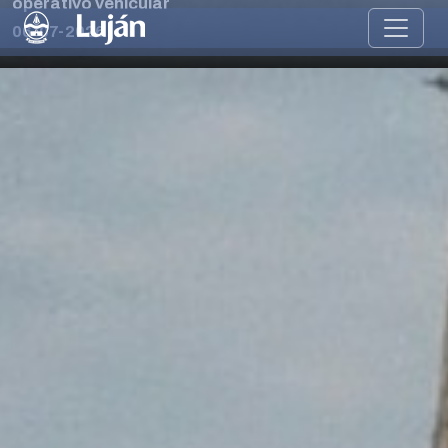
operativo vehicular
06-07-2026