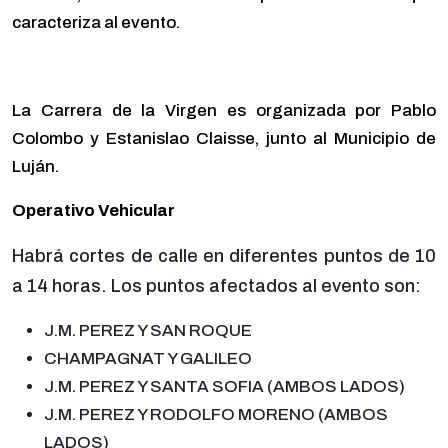
caracteriza al evento.
La Carrera de la Virgen es organizada por Pablo
Colombo y Estanislao Claisse, junto al Municipio de
Luján.
Operativo Vehicular
Habrá cortes de calle en diferentes puntos de 10
a 14 horas. Los puntos afectados al evento son:
J
.
M
.
PEREZ Y SAN ROQUE
CHAMPAGNAT Y GALILEO
J
.
M
.
PEREZ Y SANTA SOFIA (AMBOS LADOS)
J
.
M
.
PEREZ Y RODOLFO M
ORENO
(
AMBOS
LADOS
)