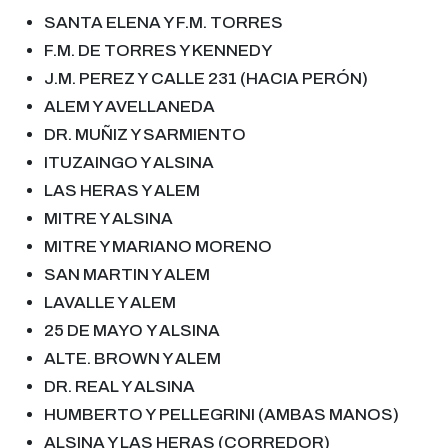
SANTA ELENA Y F
.
M
.
TORRES
F
.
M
.
DE TORRES Y KENNEDY
J
.
M
.
PEREZ Y
CALLE
231 (HACIA PERÓN)
ALEM Y AVELLANEDA
DR. MUÑIZ Y SARMIENTO
ITUZAINGO Y ALSINA
LAS HERAS Y ALEM
MITRE Y ALSINA
MITRE Y M
ARIANO M
ORENO
SAN MARTIN Y ALEM
LAVALLE Y ALEM
25
DE MAYO
Y ALSINA
ALTE
.
BROWN Y ALEM
DR
.
REAL Y ALSINA
HUMBERTO Y
PELLEGRINI
(AMBAS MANOS)
ALSINA Y LAS HERAS (CORREDOR)