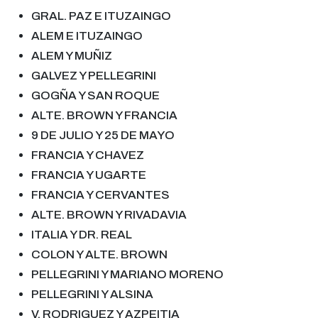
GRAL
.
PAZ E ITUZAINGO
ALEM E ITUZAINGO
ALEM Y MUÑIZ
GALVEZ Y PELLEGRINI
GOG
Ñ
A Y SAN ROQUE
ALTE
.
BROWN Y FRANCIA
9 DE JULIO Y 25 DE MAYO
FRANCIA Y CHAVEZ
FRANCIA Y UGARTE
FRANCIA Y CERVANTES
ALTE
.
BROWN Y RIVADAVIA
ITALIA Y DR. REAL
COL
O
N Y ALTE
.
BROWN
PELLEGRINI Y M
ARIANO M
ORENO
PELLEGRINI Y ALSINA
V. RODRIGUEZ Y AZPEITIA