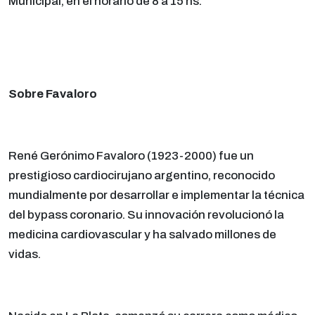
Municipal, en el horario de 8 a 15 hs.
Sobre Favaloro
René Gerónimo Favaloro (1923-2000) fue un
prestigioso cardiocirujano argentino, reconocido
mundialmente por desarrollar e implementar la técnica
del bypass coronario. Su innovación revolucionó la
medicina cardiovascular y ha salvado millones de
vidas.