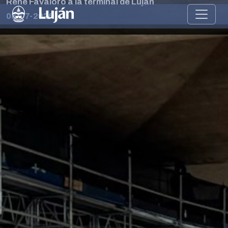
René Favaloro a la terminal de Luján
08-07-2026