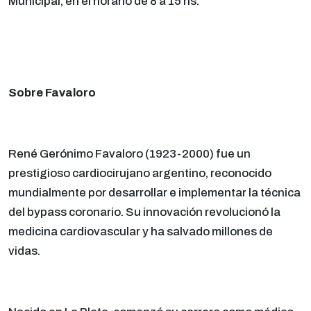
Municipal, en el horario de 8 a 15 hs.
Sobre Favaloro
René Gerónimo Favaloro (1923-2000) fue un
prestigioso cardiocirujano argentino, reconocido
mundialmente por desarrollar e implementar la técnica
del bypass coronario. Su innovación revolucionó la
medicina cardiovascular y ha salvado millones de
vidas.