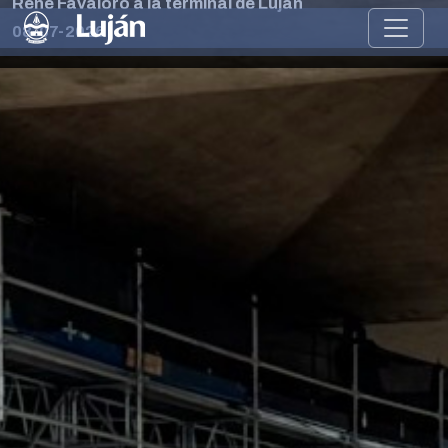
René Favaloro a la terminal de Luján
08-07-2026