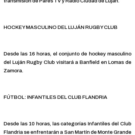
transmisión de Pares TV y Radio Ciudad de Luján.
HOCKEY MASCULINO DEL LUJÁN RUGBY CLUB
Desde las 16 horas, el conjunto de hockey masculino
del Luján Rugby Club visitará a Banfield en Lomas de
Zamora.
FÚTBOL: INFANTILES DEL CLUB FLANDRIA
Desde las 10 horas, las categorías Infantiles del Club
Flandria se enfrentarán a San Martín de Monte Grande