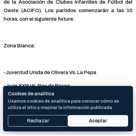
de la Asociación de Clubes Infantiles de Fútbol del
Oeste (ACIFO). Los partidos comenzarán a las 10
horas, con el siguiente fixture:
Zona Blanca:
-Juventud Unida de Olivera Vs. La Pepa
-Juan XXIII Vs. Rey de Reyes
Cookies de analítica
-El Mirador Vs. San Lorenzo
Usamos cookies de analítica para conocer cómo se
utiliza el sitio y mejorar la información publicada.
-Juvenal Gallardo Vs. Luchetti Fútbol Club
Rechazar
Aceptar
-Defensores de General Rodríguez Vs. San Pedro