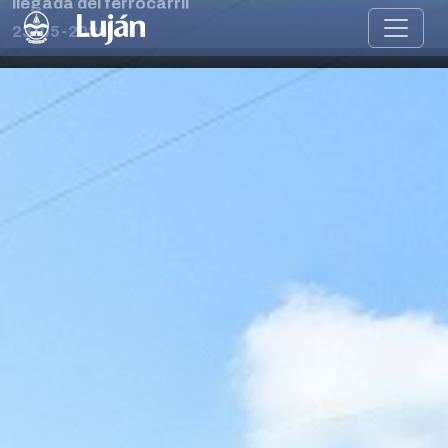
llegada del ferrocarril
23-05-2026