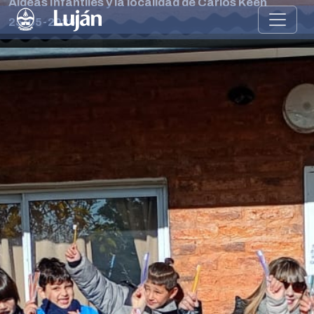
Aldeas Infantiles y la localidad de Carlos Keen
25-05-2026