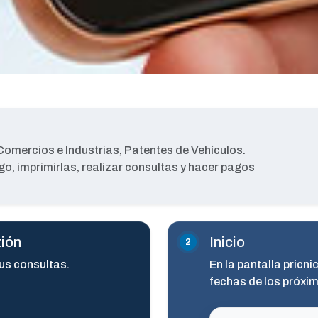
omercios e Industrias, Patentes de Vehículos.
o, imprimirlas, realizar consultas y hacer pagos
tión
Inicio
tus consultas.
En la pantalla pricn
fechas de los próxi