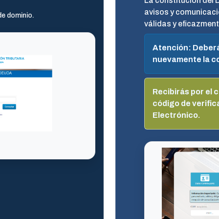
La constitución del 
avisos y comunicaci
de dominio.
válidas y eficazmen
Atención: Deberá
nuevamente la co
Recibirás por el 
código de verific
Electrónico.