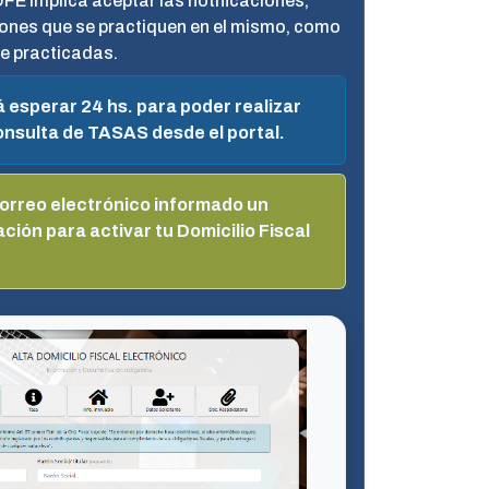
DFE implica aceptar las notificaciones,
ones que se practiquen en el mismo, como
te practicadas.
 esperar 24 hs. para poder realizar
nsulta de TASAS desde el portal.
correo electrónico informado un
ación para activar tu Domicilio Fiscal