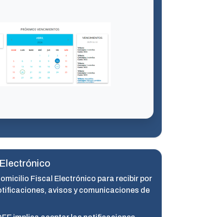
 Electrónico
omicilio Fiscal Electrónico para recibir por
otificaciones, avisos y comunicaciones de