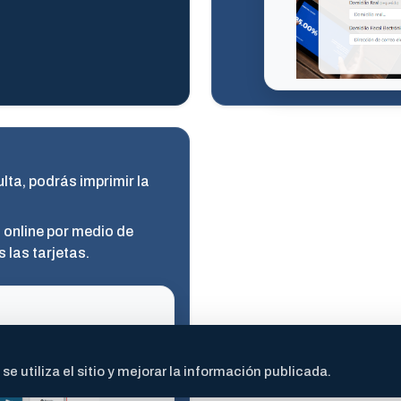
ta, podrás imprimir la
online por medio de
las tarjetas.
 utiliza el sitio y mejorar la información publicada.