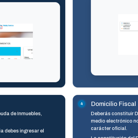
Domicilio Fiscal
euda de Inmuebles,
Deberás constituir D
medio electrónico n
carácter oficial.
a debes ingresar el